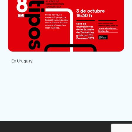
En Uruguay