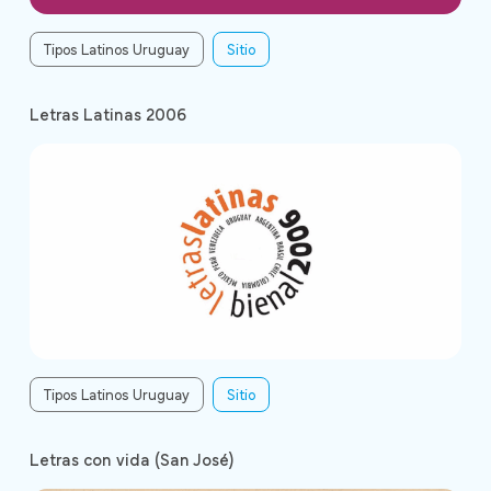
Tipos Latinos Uruguay
Sitio
Letras Latinas 2006
Tipos Latinos Uruguay
Sitio
Letras con vida (San José)