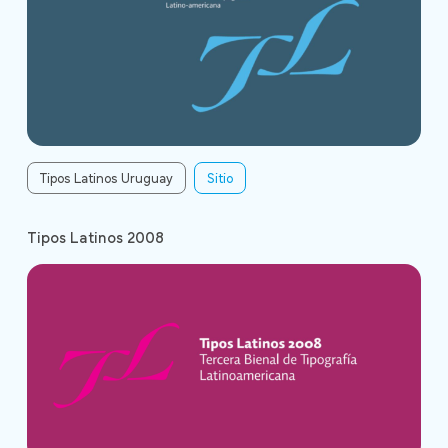
Tipos Latinos Uruguay
Sitio
Tipos Latinos 2008