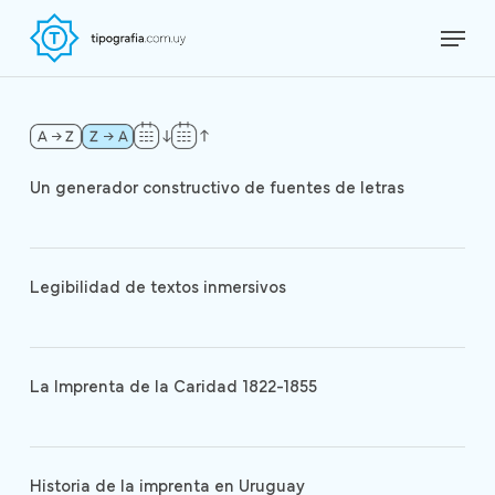
Skip
Menu
to
Close
main
Menu
content
Un generador constructivo de fuentes de letras
Legibilidad de textos inmersivos
La Imprenta de la Caridad 1822-1855
Historia de la imprenta en Uruguay