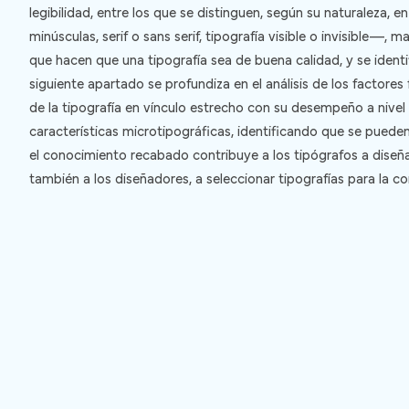
legibilidad, entre los que se distinguen, según su naturaleza,
minúsculas, serif o sans serif, tipografía visible o invisible—,
que hacen que una tipografía sea de buena calidad, y se identi
siguiente apartado se profundiza en el análisis de los factore
de la tipografía en vínculo estrecho con su desempeño a nivel 
características microtipográficas, identificando que se pued
el conocimiento recabado contribuye a los tipógrafos a diseñar
también a los diseñadores, a seleccionar tipografías para la c