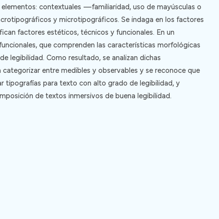
 en elementos: contextuales —familiaridad, uso de mayúsculas o
 macrotipográficos y microtipográficos. Se indaga en los factores
fican factores estéticos, técnicos y funcionales. En un
s funcionales, que comprenden las características morfológicas
de legibilidad. Como resultado, se analizan dichas
en categorizar entre medibles y observables y se reconoce que
 tipografías para texto con alto grado de legibilidad, y
omposición de textos inmersivos de buena legibilidad.