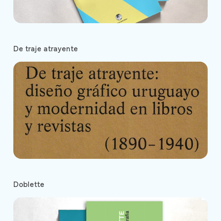
De traje atrayente
Doblette