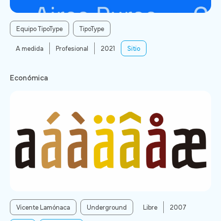
Equipo TipoType
TipoType
A medida
Profesional
2021
Sitio
Económica
Vicente Lamónaca
Underground
Libre
2007