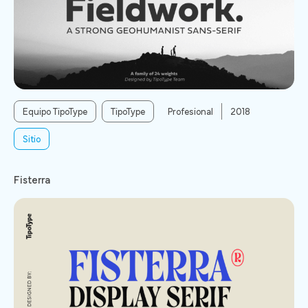
Equipo TipoType
TipoType
Profesional
2018
Sitio
Fisterra