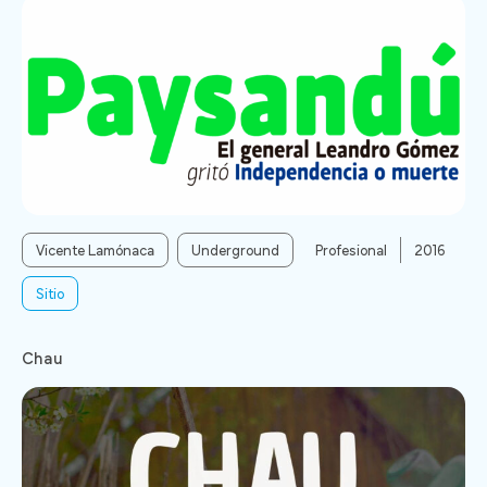
Vicente Lamónaca
Underground
Profesional
2016
Sitio
Chau