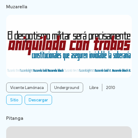
Muzarella
Vicente Lamónaca
Underground
Libre
2010
Sitio
Descargar
Pitanga