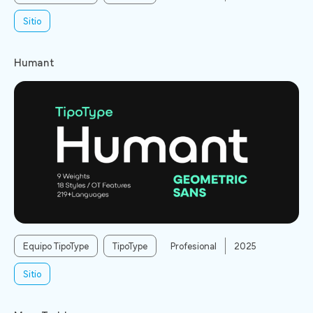
Sitio
Humant
Equipo TipoType
TipoType
Profesional
2025
Sitio