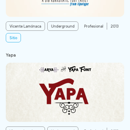
Vicente Lamónaca
Underground
Profesional
2013
Sitio
Yapa