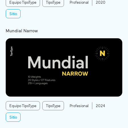
Equipo TipoType
TipoType
Profesional
2020
Sitio
Mundial Narrow
Equipo TipoType
TipoType
Profesional
2024
Sitio