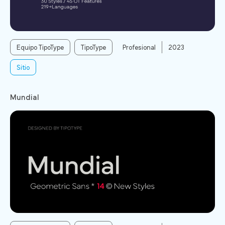
Equipo TipoType
TipoType
Profesional
2023
Sitio
Mundial