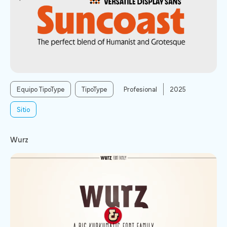
Equipo TipoType
TipoType
Profesional
2025
Sitio
Wurz