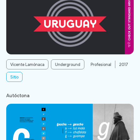
Vicente Lamónaca
Underground
Profesional
2017
Sitio
Autóctona