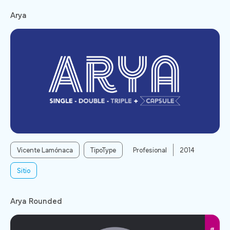
Arya
Vicente Lamónaca
TipoType
Profesional
2014
Sitio
Arya Rounded