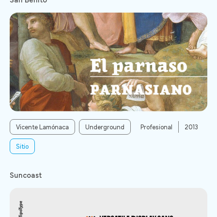
Vicente Lamónaca
Underground
Profesional
2013
Sitio
Suncoast