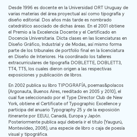
Desde 1996 es docente en la Universidad ORT Uruguay de
varias materias del área proyectual así como tipografía y
diseño editorial. Dos años más tarde es nombrado
catedrático asociado de dichas áreas. En el 2001 obtiene
el Premio a la Excelencia Docente y el Certificado en
Docencia Universitaria. Dicta clases en las licenciaturas en
Diseño Gráfico, Industrial y de Modas, así mismo forma
parte de los tribunales de portfolio final en la licenciatura
en Diseño de Interiores. Ha coordinado los talleres
extracurriculares de tipografía DOBLETTE, DOBLETT3,
TT4, TT5, los cuales dieron origen a las respectivas
exposiciones y publicación de libros.
En 2002 publica su libro TIPOGRAFÍA, poemas&polacos
(Argonauta, Buenos Aires, reeditado en 2005 y 2010), el
cual fue seleccionado por el Type Director Club de New
York, obtiene el Certificate of Typographic Excellence y
participa del anuario Typography 25 y de la exposición
itinerante por EEUU, Canadá, Europa y Japón.
Posteriormente publica aquí debería ir el título (Yaugurú,
Montevideo, 2008), una especie de libro o caja de poesía
visual y tipográfica.