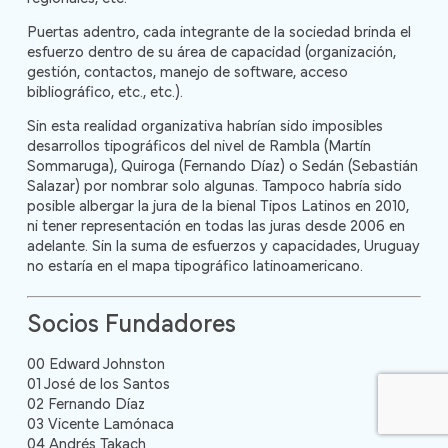
Puertas adentro, cada integrante de la sociedad brinda el
esfuerzo dentro de su área de capacidad (organización,
gestión, contactos, manejo de software, acceso
bibliográfico, etc., etc.).
Sin esta realidad organizativa habrían sido imposibles
desarrollos tipográficos del nivel de Rambla (Martín
Sommaruga), Quiroga (Fernando Díaz) o Sedán (Sebastián
Salazar) por nombrar solo algunas. Tampoco habría sido
posible albergar la jura de la bienal Tipos Latinos en 2010,
ni tener representación en todas las juras desde 2006 en
adelante. Sin la suma de esfuerzos y capacidades, Uruguay
no estaría en el mapa tipográfico latinoamericano.
Socios Fundadores
00 Edward Johnston
01 José de los Santos
02 Fernando Díaz
03 Vicente Lamónaca
04 Andrés Takach