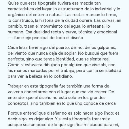
Quise que esta tipografía tuviera esa mezcla tan
característica del lugar: lo estructurado de lo industrial y lo
orgánico del entorno natural. Las rectas marcan lo firme,
lo construido, la historia de la ciudad obrera. Las curvas, en
cambio, traen el movimiento del agua, lo artesanal, lo
humano. Esa dualidad recta y curva, técnica y emocional
— fue el eje principal de todo el diseño.
Cada letra tiene algo del puerto, del río, de los galpones,
del viento que nunca deja de soplar. No busqué que fuera
perfecta, sino que tenga identidad, que se sienta real.
Como si estuviera dibujada por alguien que vive ahí, con
las manos marcadas por el trabajo, pero con la sensibilidad
para ver la belleza en lo cotidiano.
Trabajar en esta tipografía fue también una forma de
volver a conectarme con el lugar que me vio crecer. De
entender que el diseño no está solo en los grandes
conceptos, sino también en lo que uno conoce de cerca.
Porque entendí que diseñar no es solo hacer algo lindo: es
decir algo, es dejar algo. Y si esta tipografía transmite
aunque sea un poco de lo que significa mi ciudad para mí,