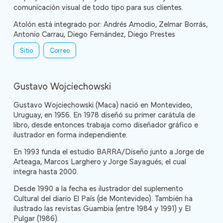
comunicación visual de todo tipo para sus clientes.
Atolón está integrado por: Andrés Amodio, Zelmar Borrás,
Antonio Carrau, Diego Fernández, Diego Prestes
Sitio
Correo
Gustavo Wojciechowski
Gustavo Wojciechowski (Maca) nació en Montevideo,
Uruguay, en 1956. En 1978 diseñó su primer carátula de
libro, desde entonces trabaja como diseñador gráfico e
ilustrador en forma independiente.
En 1993 funda el estudio BARRA/Diseño junto a Jorge de
Arteaga, Marcos Larghero y Jorge Sayagués; el cual
integra hasta 2000.
Desde 1990 a la fecha es ilustrador del suplemento
Cultural del diario El País (de Montevideo). También ha
ilustrado las revistas Guambia (entre 1984 y 1991) y El
Pulgar (1986).