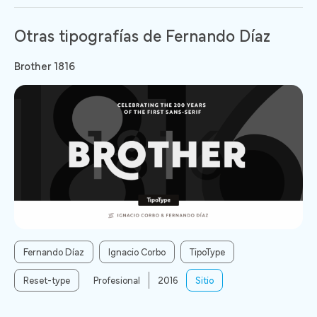
Otras tipografías de Fernando Díaz
Brother 1816
Fernando Díaz
Ignacio Corbo
TipoType
Reset-type
Profesional
2016
Sitio