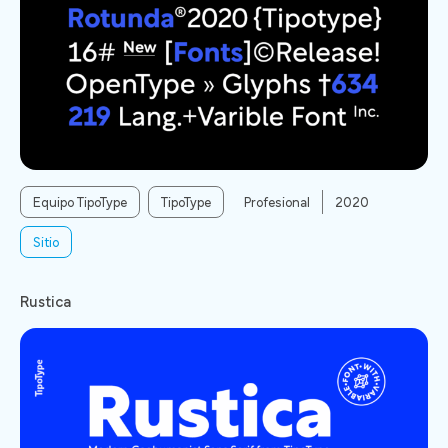
Equipo TipoType
TipoType
Profesional
2020
Sitio
Rustica