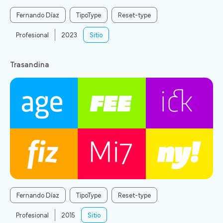
Fernando Díaz
TipoType
Reset-type
Profesional
2023
Sitio
Trasandina
Fernando Díaz
TipoType
Reset-type
Profesional
2015
Sitio