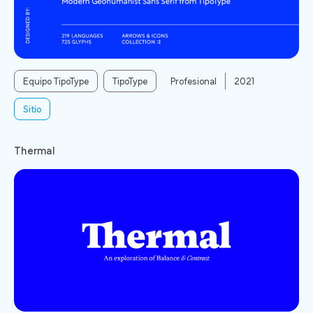
Equipo TipoType
TipoType
Profesional
2021
Sitio
Thermal