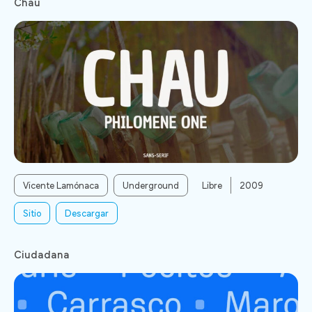
Chau
Vicente Lamónaca
Underground
Libre
2009
Sitio
Descargar
Ciudadana