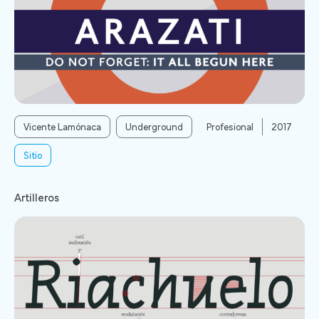
Vicente Lamónaca
Underground
Profesional
2017
Sitio
Artilleros