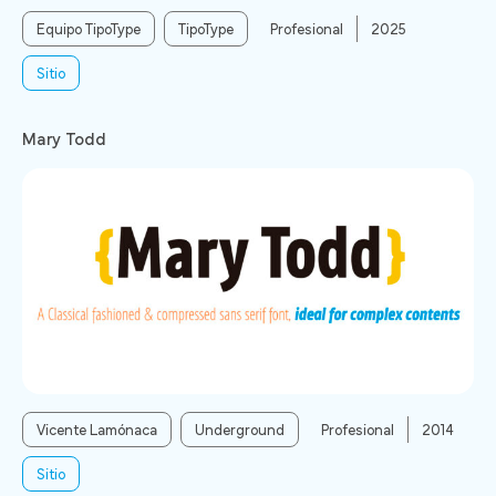
Equipo TipoType
TipoType
Profesional
2025
Sitio
Mary Todd
Vicente Lamónaca
Underground
Profesional
2014
Sitio