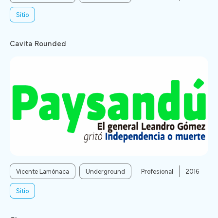
Sitio
Cavita Rounded
Vicente Lamónaca
Underground
Profesional
2016
Sitio