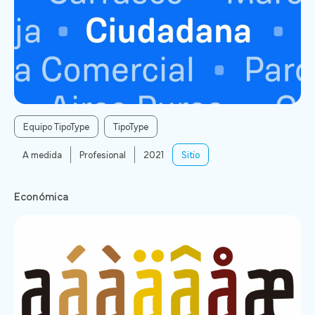
Equipo TipoType
TipoType
A medida
Profesional
2021
Sitio
Económica