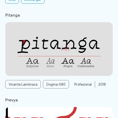
Pitanga
Vicente Lamónaca
Dogma-580
Profesional
2018
Prevya