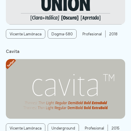
Vicente Lamónaca
Dogma-580
Profesional
2018
Cavita
Vicente Lamónaca
Underground
Profesional
2015