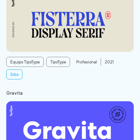
Equipo TipoType
TipoType
Profesional
2021
Sitio
Gravita