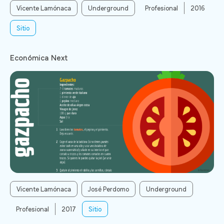
Vicente Lamónaca
Underground
Profesional
2016
Sitio
Económica Next
Vicente Lamónaca
José Perdomo
Underground
Profesional
2017
Sitio