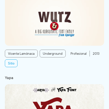
Vicente Lamónaca
Underground
Profesional
2013
Sitio
Yapa