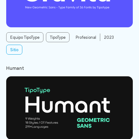
Equipo TipoType
TipoType
Profesional
2023
Sitio
Humant