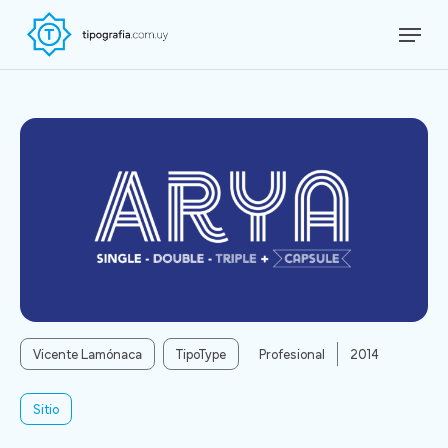
Skip
Menu
to
Close
main
Menu
content
Vicente Lamónaca
TipoType
Profesional
2014
Sitio