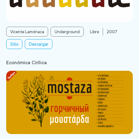
Vicente Lamónaca
Underground
Libre
2007
Sitio
Descargar
Económica Cirílica