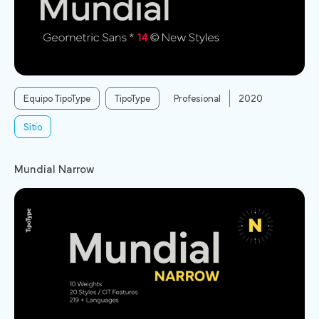
Equipo TipoType
TipoType
Profesional
2020
Sitio
Mundial Narrow