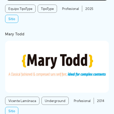
Equipo TipoType
TipoType
Profesional
2025
Sitio
Mary Todd
Vicente Lamónaca
Underground
Profesional
2014
Sitio