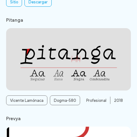
Sitio
Descargar
Pitanga
Vicente Lamónaca
Dogma-580
Profesional
2018
Prevya