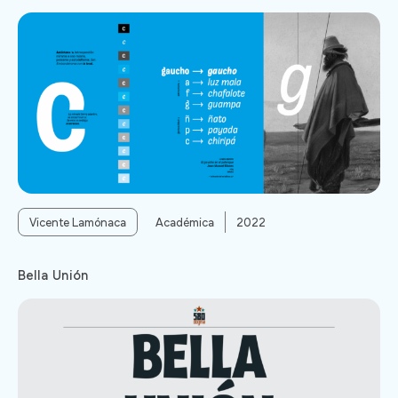
Vicente Lamónaca
Académica
2022
Bella Unión