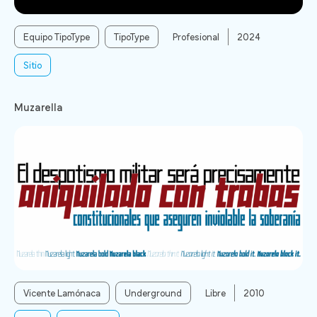
Equipo TipoType
TipoType
Profesional
2024
Sitio
Muzarella
Vicente Lamónaca
Underground
Libre
2010