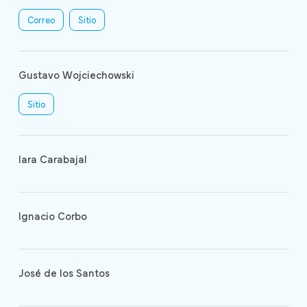
Correo
Sitio
Gustavo Wojciechowski
Sitio
Iara Carabajal
Ignacio Corbo
José de los Santos