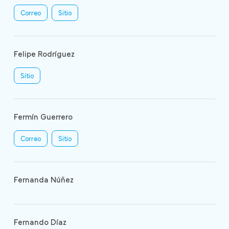
Correo
Sitio
Felipe Rodríguez
Sitio
Fermín Guerrero
Correo
Sitio
Fernanda Núñez
Fernando Díaz