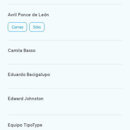
Avril Ponce de León
Correo
Sitio
Camila Basso
Eduardo Bacigalupo
Edward Johnston
Equipo TipoType