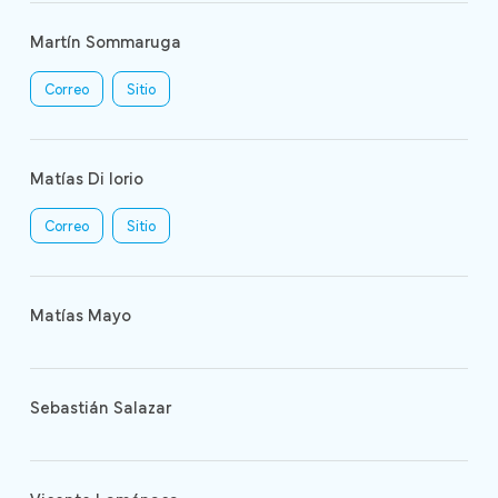
Martín Sommaruga
Correo
Sitio
Matías Di Iorio
Correo
Sitio
Matías Mayo
Sebastián Salazar