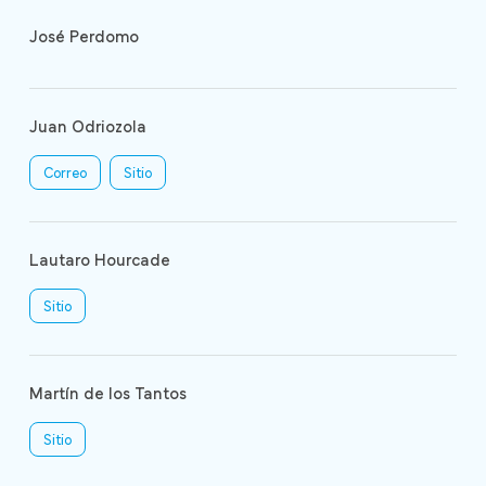
José Perdomo
Juan Odriozola
Correo
Sitio
Lautaro Hourcade
Sitio
Martín de los Tantos
Sitio