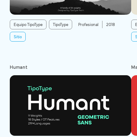
Equipo TipoType
TipoType
Profesional
2018
Sitio
S
Humant
Ma