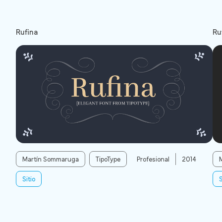
Rufina
Ru
Martín Sommaruga
TipoType
Profesional
2014
Sitio
S