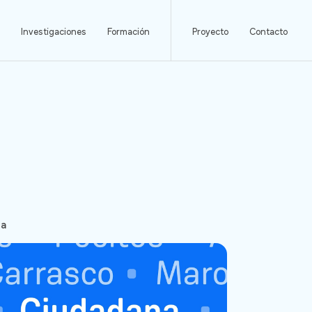
Investigaciones
Formación
Proyecto
Contacto
na