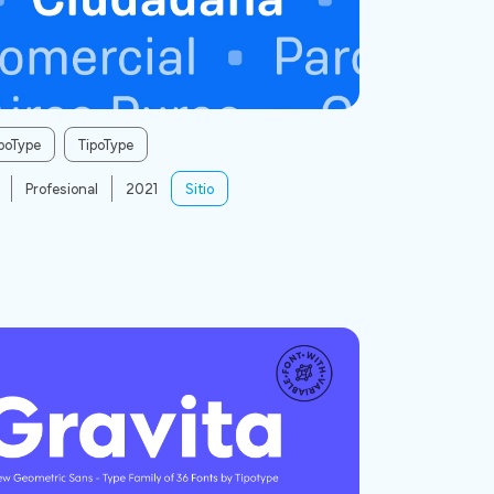
poType
TipoType
Profesional
2021
Sitio