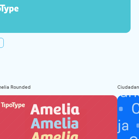
elia Rounded
Ciudada