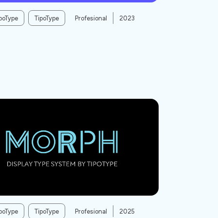
poType
TipoType
Profesional
2023
poType
TipoType
Profesional
2025