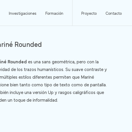
Investigaciones
Formación
Proyecto
Contacto
riné Rounded
iné Rounded
es una sans geométrica, pero con la
vidad de los trazos humanísticos. Su suave contraste y
múltiples estilos diferentes permiten que Mariné
cione bien tanto como tipo de texto como de pantalla.
bién incluye una versión Up y rasgos caligráficos que
den un toque de informalidad.