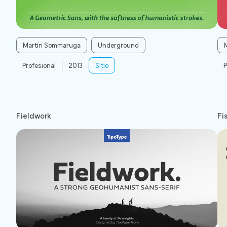
Martín Sommaruga
Underground
Profesional
2013
Sitio
P
Fieldwork
Fi