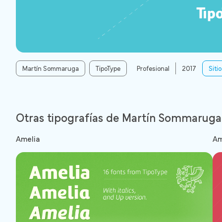
Martín Sommaruga
TipoType
Profesional
2017
Sitio
Otras tipografías de Martín Sommaruga
Amelia
Am