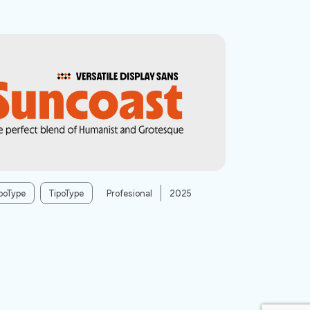
poType
TipoType
Profesional
2025