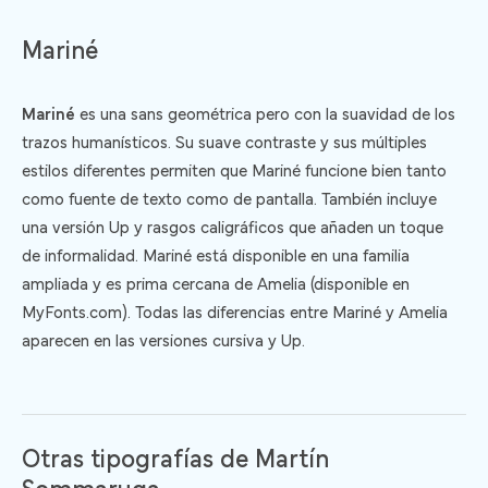
Mariné
Mariné
es una sans geométrica pero con la suavidad de los
trazos humanísticos. Su suave contraste y sus múltiples
estilos diferentes permiten que Mariné funcione bien tanto
como fuente de texto como de pantalla. También incluye
una versión Up y rasgos caligráficos que añaden un toque
de informalidad. Mariné está disponible en una familia
ampliada y es prima cercana de Amelia (disponible en
MyFonts.com). Todas las diferencias entre Mariné y Amelia
aparecen en las versiones cursiva y Up.
Otras tipografías de Martín
Sommaruga