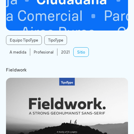
Equipo TipoType
TipoType
A medida
Profesional
2021
Sitio
Fieldwork