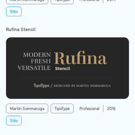
Sitio
Rufina Stencil
Martín Sommaruga
TipoType
Profesional
2016
Sitio