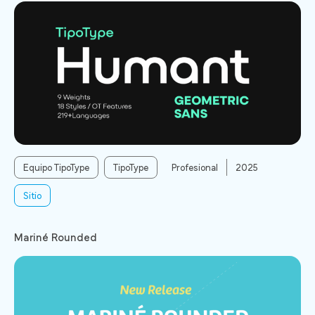
Equipo TipoType
TipoType
Profesional
2025
Sitio
Mariné Rounded