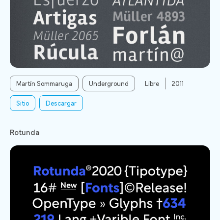
Martín Sommaruga
Underground
Libre
2011
Sitio
Descargar
Rotunda