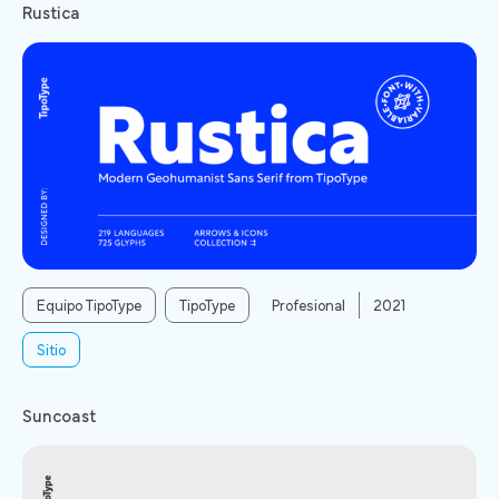
Rustica
Equipo TipoType
TipoType
Profesional
2021
Sitio
Suncoast