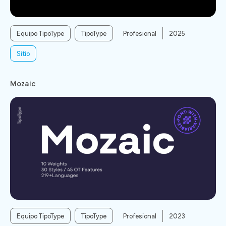
Equipo TipoType
TipoType
Profesional
2025
Sitio
Mozaic
Equipo TipoType
TipoType
Profesional
2023