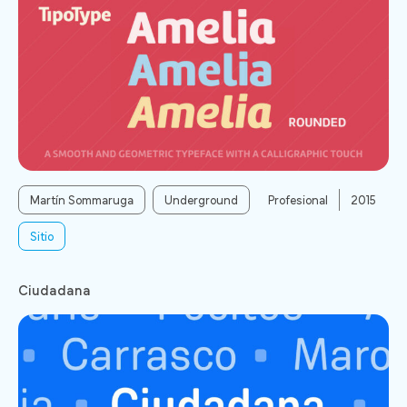
Martín Sommaruga
Underground
Profesional
2015
Sitio
Ciudadana