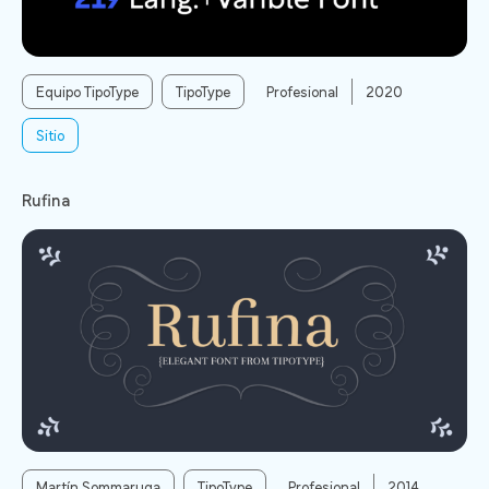
Equipo TipoType
TipoType
Profesional
2020
Sitio
Rufina
Martín Sommaruga
TipoType
Profesional
2014