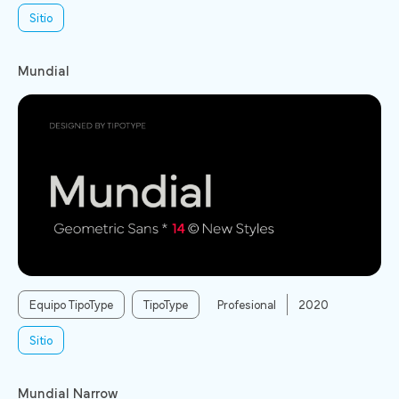
Sitio
Mundial
Equipo TipoType
TipoType
Profesional
2020
Sitio
Mundial Narrow