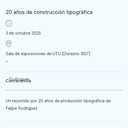
20 años de construcción tipográfica
3 de octubre 2025
Sala de exposiciones de UTU (Durazno 1557)
–
En Uruguay
Conferencia
Un recorrido por 20 años de producción tipográfica de
Felipe Rodríguez